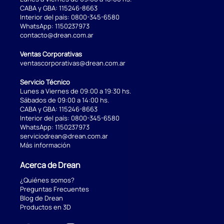
CABA y GBA:
115246-8663
Interior del país:
0800-345-6580
WhatsApp:
1150237973
contacto@drean.com.ar
Ventas Corporativas
ventascorporativas@drean.com.ar
Servicio Técnico
Lunes a Viernes de 09:00 a 19:30 hs.
Sábados de 09:00 a 14:00 hs.
CABA y GBA:
115246-8663
Interior del país:
0800-345-6580
WhatsApp:
1150237973
serviciodrean@drean.com.ar
Más información
Acerca de Drean
¿Quiénes somos?
Preguntas Frecuentes
Blog de Drean
Productos en 3D