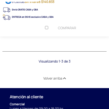
6 cuotas
sin interés $140.833
Envío GRATIS CABA y GBA
ENTREGA en 96HS exclusivo CABA y GBA
COMPARAR
Visualizando 1-3 de 3
Volver arriba
Atención al cliente
Comercial
Lunes a Viernes de 09:00 a 18:00 hs.