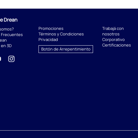
de Drean
Promociones
Trabajá con
 somos?
Términos y Condiciones
nosotros
 Frecuentes
Privacidad
Corporativo
rean
Certificaciones
 en 3D
Botón de Arrepentimiento