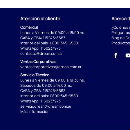
Atención al cliente
Acerca 
Comercial
¿Quiénes
Lunes a Viernes de 09:00 a 18:00 hs.
Preguntas
CABA y GBA:
115246-8663
Blog de D
Interior del país:
0800-345-6580
Productos
WhatsApp:
1150237973
contacto@drean.com.ar
Ventas Corporativas
ventascorporativas@drean.com.ar
Servicio Técnico
Lunes a Viernes de 09:00 a 19:30 hs.
Sábados de 09:00 a 14:00 hs.
CABA y GBA:
115246-8663
Interior del país:
0800-345-6580
WhatsApp:
1150237973
serviciodrean@drean.com.ar
Más información