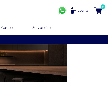
0
Mi cuenta
Combos
Servicio Drean