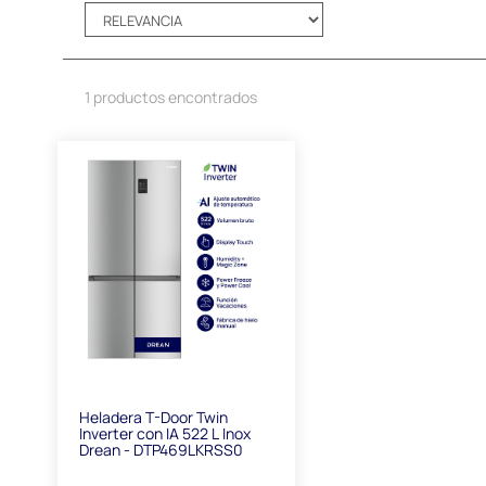
1 productos encontrados
Heladera T-Door Twin
Inverter con IA 522 L Inox
Drean - DTP469LKRSS0