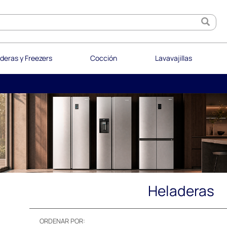
deras y Freezers
Cocción
Lavavajillas
Heladeras
ORDENAR POR: