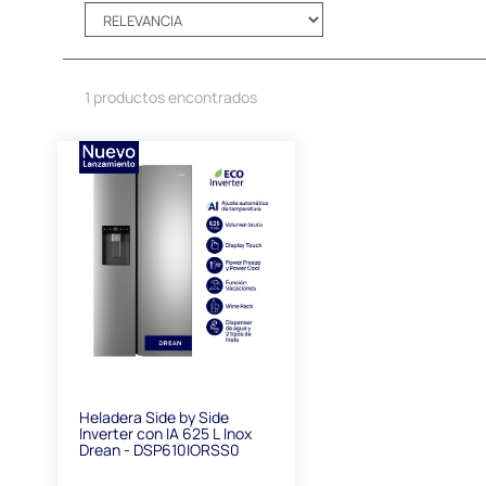
1 productos encontrados
Heladera Side by Side
Inverter con IA 625 L Inox
Drean - DSP610IORSS0