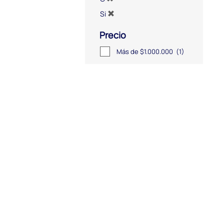
Si
Precio
Más de $1.000.000
(1)