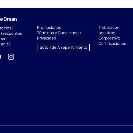
de Drean
Promociones
Trabajá con
 somos?
Términos y Condiciones
nosotros
 Frecuentes
Privacidad
Corporativo
rean
Certificaciones
 en 3D
Botón de Arrepentimiento