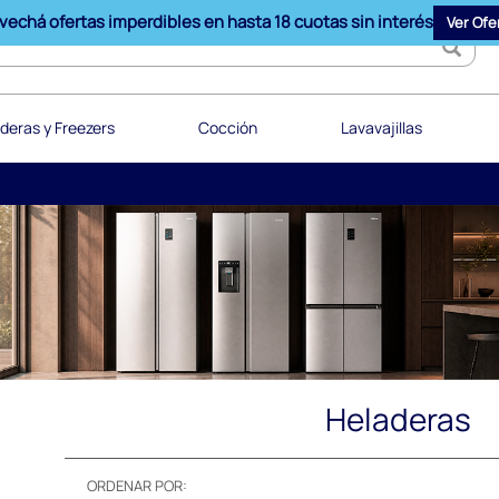
vechá ofertas imperdibles en hasta 18 cuotas sin interés
Ver Ofe
deras y Freezers
Cocción
Lavavajillas
Heladeras
ORDENAR POR: