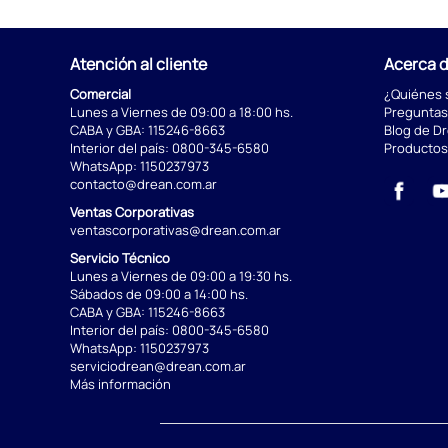
Atención al cliente
Acerca 
Comercial
¿Quiénes
Lunes a Viernes de 09:00 a 18:00 hs.
Preguntas
CABA y GBA:
115246-8663
Blog de D
Interior del país:
0800-345-6580
Productos
WhatsApp:
1150237973
contacto@drean.com.ar
Ventas Corporativas
ventascorporativas@drean.com.ar
Servicio Técnico
Lunes a Viernes de 09:00 a 19:30 hs.
Sábados de 09:00 a 14:00 hs.
CABA y GBA:
115246-8663
Interior del país:
0800-345-6580
WhatsApp:
1150237973
serviciodrean@drean.com.ar
Más información