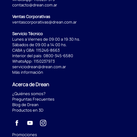
contacto@drean.com.ar
Ventas Corporativas
ventascorporativas@drean.com.ar
Servicio Técnico
Lunes a Viernes de 09:00 a 19:30 hs.
Sábados de 09:00 a 14:00 hs.
CABA y GBA:
115246-8663
Interior del país:
0800-345-6580
WhatsApp:
1150237973
serviciodrean@drean.com.ar
Más información
Acerca de Drean
¿Quiénes somos?
Preguntas Frecuentes
Blog de Drean
Productos en 3D
Promociones