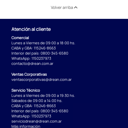
Volver arriba
Atención al cliente
Comercial
Lunes a Viernes de 09:00 a 18:00 hs.
CABA y GBA:
115246-8663
Interior del país:
0800-345-6580
WhatsApp:
1150237973
contacto@drean.com.ar
Ventas Corporativas
ventascorporativas@drean.com.ar
Servicio Técnico
Lunes a Viernes de 09:00 a 19:30 hs.
Sábados de 09:00 a 14:00 hs.
CABA y GBA:
115246-8663
Interior del país:
0800-345-6580
WhatsApp:
1150237973
serviciodrean@drean.com.ar
Más información