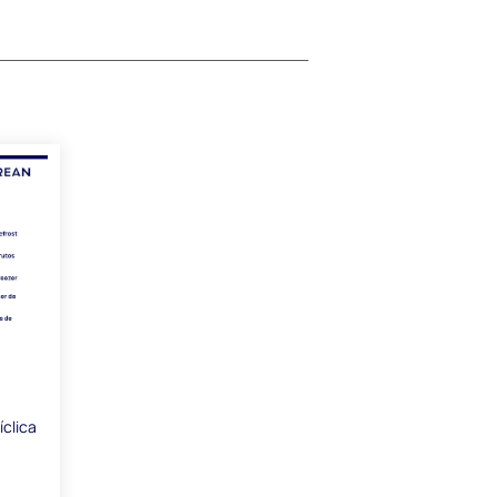
íclica