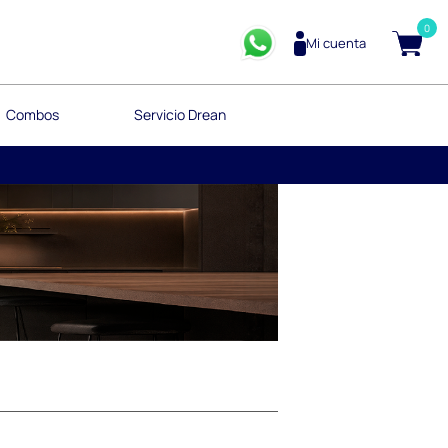
0
Mi cuenta
Combos
Servicio Drean