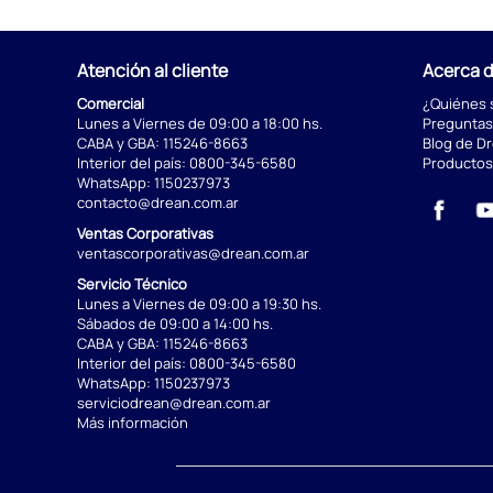
Atención al cliente
Acerca 
Comercial
¿Quiénes
Lunes a Viernes de 09:00 a 18:00 hs.
Preguntas
CABA y GBA:
115246-8663
Blog de D
Interior del país:
0800-345-6580
Productos
WhatsApp:
1150237973
contacto@drean.com.ar
Ventas Corporativas
ventascorporativas@drean.com.ar
Servicio Técnico
Lunes a Viernes de 09:00 a 19:30 hs.
Sábados de 09:00 a 14:00 hs.
CABA y GBA:
115246-8663
Interior del país:
0800-345-6580
WhatsApp:
1150237973
serviciodrean@drean.com.ar
Más información