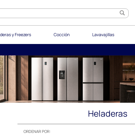
deras y Freezers
Cocción
Lavavajillas
Heladeras
ORDENAR POR: