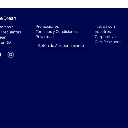
de Drean
Promociones
Trabajá con
 somos?
Términos y Condiciones
nosotros
 Frecuentes
Privacidad
Corporativo
rean
Certificaciones
 en 3D
Botón de Arrepentimiento