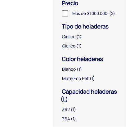
Precio
Más de $1.000.000
(2)
Tipo de heladeras
Cíclico
(1)
Cíclico
(1)
Color heladeras
Blanco
(1)
Mate Eco Pet
(1)
Capacidad heladeras
(L)
362
(1)
364
(1)