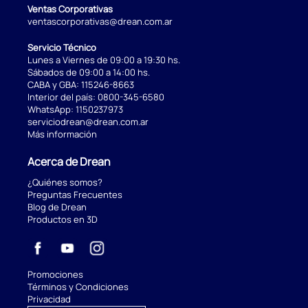
Ventas Corporativas
ventascorporativas@drean.com.ar
Servicio Técnico
Lunes a Viernes de 09:00 a 19:30 hs.
Sábados de 09:00 a 14:00 hs.
CABA y GBA:
115246-8663
Interior del país:
0800-345-6580
WhatsApp:
1150237973
serviciodrean@drean.com.ar
Más información
Acerca de Drean
¿Quiénes somos?
Preguntas Frecuentes
Blog de Drean
Productos en 3D
Promociones
Términos y Condiciones
Privacidad