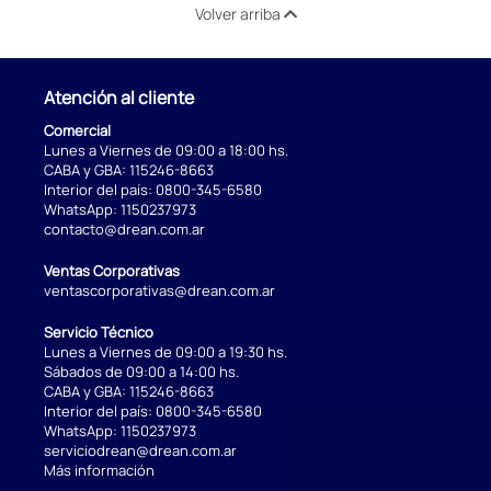
Volver arriba
Atención al cliente
Comercial
Lunes a Viernes de 09:00 a 18:00 hs.
CABA y GBA:
115246-8663
Interior del país:
0800-345-6580
WhatsApp:
1150237973
contacto@drean.com.ar
Ventas Corporativas
ventascorporativas@drean.com.ar
Servicio Técnico
Lunes a Viernes de 09:00 a 19:30 hs.
Sábados de 09:00 a 14:00 hs.
CABA y GBA:
115246-8663
Interior del país:
0800-345-6580
WhatsApp:
1150237973
serviciodrean@drean.com.ar
Más información