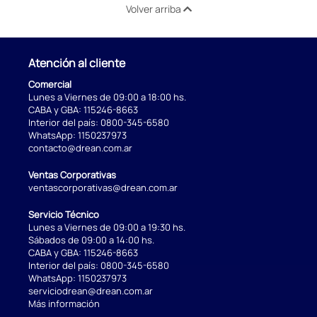
Volver arriba
Atención al cliente
Comercial
Lunes a Viernes de 09:00 a 18:00 hs.
CABA y GBA:
115246-8663
Interior del país:
0800-345-6580
WhatsApp:
1150237973
contacto@drean.com.ar
Ventas Corporativas
ventascorporativas@drean.com.ar
Servicio Técnico
Lunes a Viernes de 09:00 a 19:30 hs.
Sábados de 09:00 a 14:00 hs.
CABA y GBA:
115246-8663
Interior del país:
0800-345-6580
WhatsApp:
1150237973
serviciodrean@drean.com.ar
Más información