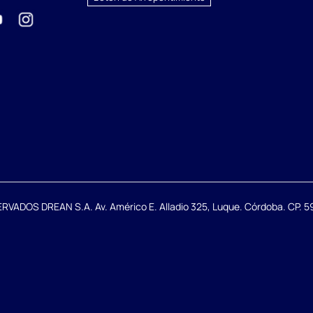
DOS DREAN S.A. Av. Américo E. Alladio 325, Luque. Córdoba. CP. 59