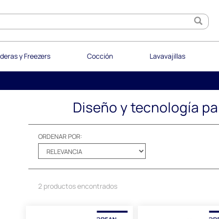
deras y Freezers
Cocción
Lavavajillas
Diseño y tecnología par
ORDENAR POR:
2 productos encontrados