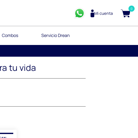
0
Mi cuenta
Combos
Servicio Drean
a tu vida