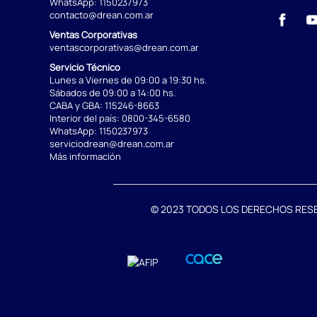
WhatsApp:
1150237973
contacto@drean.com.ar
Ventas Corporativas
ventascorporativas@drean.com.ar
Servicio Técnico
Lunes a Viernes de 09:00 a 19:30 hs.
Sábados de 09:00 a 14:00 hs.
CABA y GBA:
115246-8663
Interior del país:
0800-345-6580
WhatsApp:
1150237973
serviciodrean@drean.com.ar
Más información
© 2023 TODOS LOS DERECHOS RESERVA