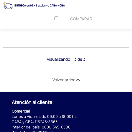
ENTREGA en 96HS exclusivo CABA y GBA
COMPARAR
Visualizando 1-3 de 3
Volver arriba
Atención al cliente
Comercial
Lunes a Viernes de 09:00 a 18:00 hs.
CABA y GBA:
115246-8663
Interior del país:
0800-345-6580