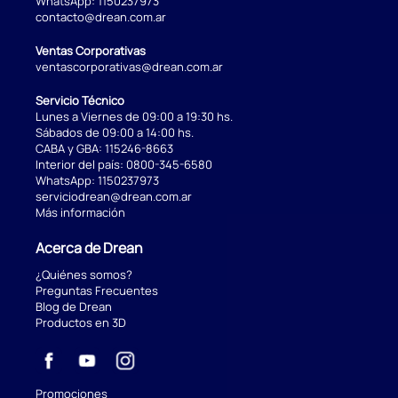
WhatsApp:
1150237973
contacto@drean.com.ar
Ventas Corporativas
ventascorporativas@drean.com.ar
Servicio Técnico
Lunes a Viernes de 09:00 a 19:30 hs.
Sábados de 09:00 a 14:00 hs.
CABA y GBA:
115246-8663
Interior del país:
0800-345-6580
WhatsApp:
1150237973
serviciodrean@drean.com.ar
Más información
Acerca de Drean
¿Quiénes somos?
Preguntas Frecuentes
Blog de Drean
Productos en 3D
Promociones