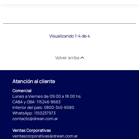
Visualizando 1-4 de 4
Volver arriba
Atención al cliente
Comercial
Lunes a Viernes de 09:00 a 18:00 hs.
CABA y GBA:
115246-8663
Interior del país:
0800-345-6580
WhatsApp:
1150237973
contacto@drean.com.ar
Ventas Corporativas
ventascorporativas@drean.com.ar