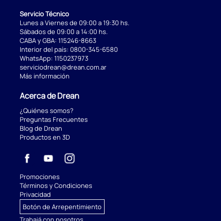
Servicio Técnico
Lunes a Viernes de 09:00 a 19:30 hs.
Sábados de 09:00 a 14:00 hs.
CABA y GBA:
115246-8663
Interior del país:
0800-345-6580
WhatsApp:
1150237973
serviciodrean@drean.com.ar
Más información
Acerca de Drean
¿Quiénes somos?
Preguntas Frecuentes
Blog de Drean
Productos en 3D
Promociones
Términos y Condiciones
Privacidad
Botón de Arrepentimiento
Trabajá con nosotros