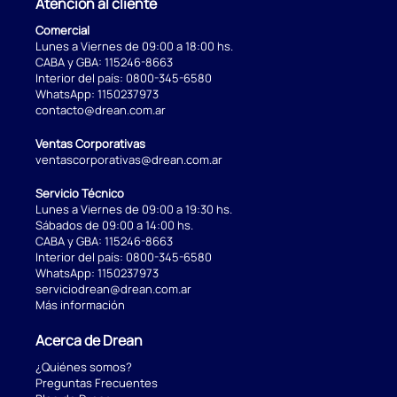
Atención al cliente
Comercial
Lunes a Viernes de 09:00 a 18:00 hs.
CABA y GBA:
115246-8663
Interior del país:
0800-345-6580
WhatsApp:
1150237973
contacto@drean.com.ar
Ventas Corporativas
ventascorporativas@drean.com.ar
Servicio Técnico
Lunes a Viernes de 09:00 a 19:30 hs.
Sábados de 09:00 a 14:00 hs.
CABA y GBA:
115246-8663
Interior del país:
0800-345-6580
WhatsApp:
1150237973
serviciodrean@drean.com.ar
Más información
Acerca de Drean
¿Quiénes somos?
Preguntas Frecuentes