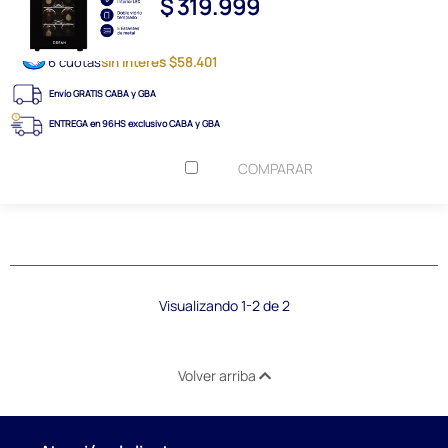
$ 319.999
6 cuotas
sin interés $58.401
Envío GRATIS CABA y GBA
ENTREGA en 96HS exclusivo CABA y GBA
COMPARAR
Visualizando 1-2 de 2
Volver arriba