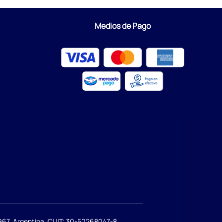
Medios de Pago
67. Argentina. CUIT: 30-50268047-8