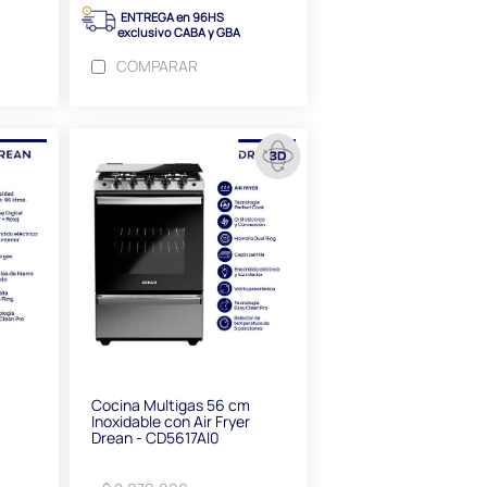
ENTREGA en 96HS
exclusivo CABA y GBA
COMPARAR
Cocina Multigas 56 cm
Inoxidable con Air Fryer
Drean - CD5617AI0