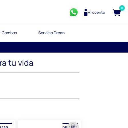
0
Mi cuenta
Combos
Servicio Drean
a tu vida