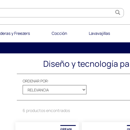
deras y Freezers
Cocción
Lavavajillas
Diseño y tecnología par
ORDENAR POR:
6 productos encontrados