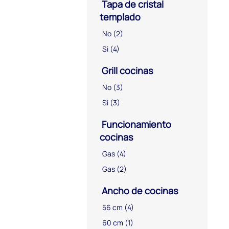
Tapa de cristal
templado
No
(2)
Si
(4)
Grill cocinas
No
(3)
Si
(3)
Funcionamiento
cocinas
Gas
(4)
Gas
(2)
Ancho de cocinas
56 cm
(4)
60 cm
(1)