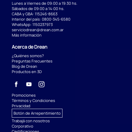
Lunes a Viernes de 09:00 a 19:30 hs.
Sábados de 09:00 a 14:00 hs.
CABA y GBA:
115246-8663
Interior del país:
0800-345-6580
WhatsApp:
1150237973
serviciodrean@drean.com.ar
Más información
Acerca de Drean
¿Quiénes somos?
Preguntas Frecuentes
Blog de Drean
Productos en 3D
Promociones
Términos y Condiciones
Privacidad
Botón de Arrepentimiento
Trabajá con nosotros
Corporativo
Certificaciones