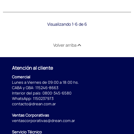
Visualizando 1-6 de 6
Volver arriba
Atención al cliente
Comercial
Lunes a Viernes de 09:00 a 18:00 hs.
CABA y GBA:
115246-8663
Interior del país:
0800-345-6580
WhatsApp:
1150237973
contacto@drean.com.ar
Ventas Corporativas
ventascorporativas@drean.com.ar
Servicio Técnico