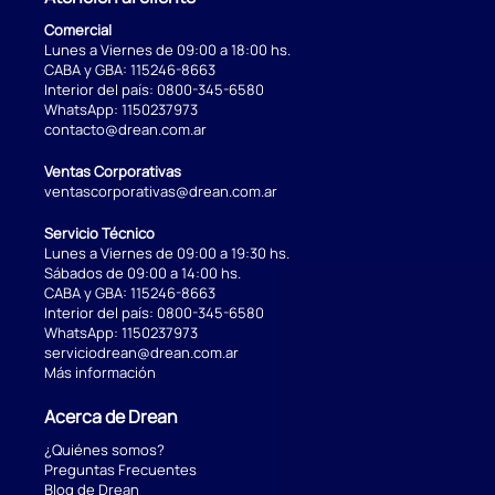
Comercial
Lunes a Viernes de 09:00 a 18:00 hs.
CABA y GBA:
115246-8663
Interior del país:
0800-345-6580
WhatsApp:
1150237973
contacto@drean.com.ar
Ventas Corporativas
ventascorporativas@drean.com.ar
Servicio Técnico
Lunes a Viernes de 09:00 a 19:30 hs.
Sábados de 09:00 a 14:00 hs.
CABA y GBA:
115246-8663
Interior del país:
0800-345-6580
WhatsApp:
1150237973
serviciodrean@drean.com.ar
Más información
Acerca de Drean
¿Quiénes somos?
Preguntas Frecuentes
Blog de Drean