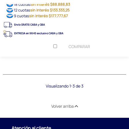
18 cuotas
sin interés $88.888,83
12 cuotas
sin interés $133.333,25
9 cuotas
sin interés $177.777,67
Envío GRATIS CABA y GBA
ENTREGA en 96HS exclusivo CABA y GBA
COMPARAR
Visualizando 1-3 de 3
Volver arriba
Atención al cliente