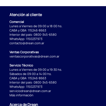
Atención al cliente
Comercial
Lunes a Viernes de 09:00 a 18:00 hs.
CABA y GBA:
115246-8663
Interior del país:
0800-345-6580
WhatsApp:
1150237973
contacto@drean.com.ar
Ventas Corporativas
ventascorporativas@drean.com.ar
Servicio Técnico
Lunes a Viernes de 09:00 a 19:30 hs.
Sábados de 09:00 a 14:00 hs.
CABA y GBA:
115246-8663
Interior del país:
0800-345-6580
WhatsApp:
1150237973
serviciodrean@drean.com.ar
Más información
Acerca de Drean