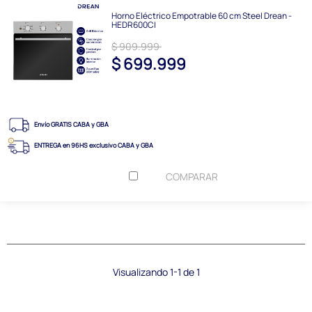
Horno Eléctrico Empotrable 60 cm Steel Drean -
HEDR600CI
$ 909.999
$ 699.999
Envío GRATIS CABA y GBA
ENTREGA en 96HS exclusivo CABA y GBA
COMPARAR
Visualizando 1-1 de 1