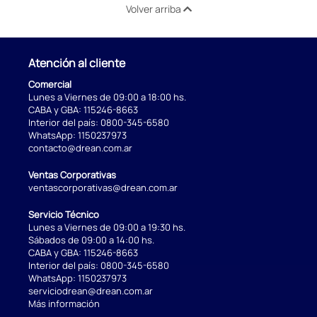
Volver arriba
Atención al cliente
Comercial
Lunes a Viernes de 09:00 a 18:00 hs.
CABA y GBA:
115246-8663
Interior del país:
0800-345-6580
WhatsApp:
1150237973
contacto@drean.com.ar
Ventas Corporativas
ventascorporativas@drean.com.ar
Servicio Técnico
Lunes a Viernes de 09:00 a 19:30 hs.
Sábados de 09:00 a 14:00 hs.
CABA y GBA:
115246-8663
Interior del país:
0800-345-6580
WhatsApp:
1150237973
serviciodrean@drean.com.ar
Más información