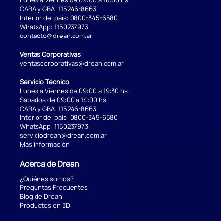
CABA y GBA:
115246-8663
Interior del país:
0800-345-6580
WhatsApp:
1150237973
contacto@drean.com.ar
Ventas Corporativas
ventascorporativas@drean.com.ar
Servicio Técnico
Lunes a Viernes de 09:00 a 19:30 hs.
Sábados de 09:00 a 14:00 hs.
CABA y GBA:
115246-8663
Interior del país:
0800-345-6580
WhatsApp:
1150237973
serviciodrean@drean.com.ar
Más información
Acerca de Drean
¿Quiénes somos?
Preguntas Frecuentes
Blog de Drean
Productos en 3D