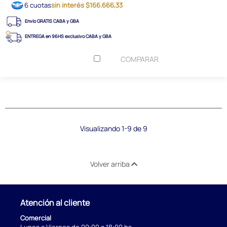
6 cuotas
sin interés $166.666,33
Envío GRATIS CABA y GBA
ENTREGA en 96HS exclusivo CABA y GBA
COMPARAR
Visualizando 1-9 de 9
Volver arriba
Atención al cliente
Comercial
Lunes a Viernes de 09:00 a 18:00 hs.