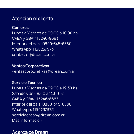
Atención al cliente
Comercial
Lunes a Viernes de 09:00 a 18:00 hs.
CABA y GBA:
115246-8663
Interior del país:
0800-345-6580
WhatsApp:
1150237973
contacto@drean.com.ar
Ventas Corporativas
ventascorporativas@drean.com.ar
Servicio Técnico
Lunes a Viernes de 09:00 a 19:30 hs.
Sábados de 09:00 a 14:00 hs.
CABA y GBA:
115246-8663
Interior del país:
0800-345-6580
WhatsApp:
1150237973
serviciodrean@drean.com.ar
Más información
Acerca de Drean