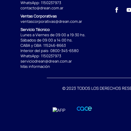
WhatsApp:
1150237973
contacto@drean.com.ar
Ventas Corporativas
ventascorporativas@drean.com.ar
Servicio Técnico
Lunes a Viernes de 09:00 a 19:30 hs.
Sábados de 09:00 a 14:00 hs.
CABA y GBA:
115246-8663
Interior del país:
0800-345-6580
WhatsApp:
1150237973
serviciodrean@drean.com.ar
Más información
© 2023 TODOS LOS DERECHOS RESERVA