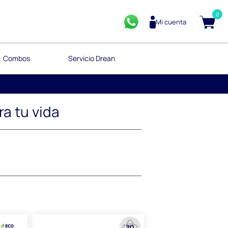
0
Mi cuenta
Combos
Servicio Drean
a tu vida