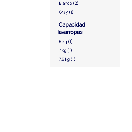
Blanco
(2)
Gray
(1)
Capacidad
lavarropas
6 kg
(1)
7 kg
(1)
7.5 kg
(1)