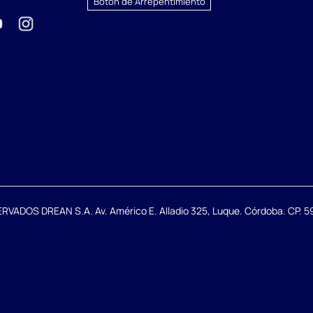
Botón de Arrepentimiento
DOS DREAN S.A. Av. Américo E. Alladio 325, Luque. Córdoba. CP. 59