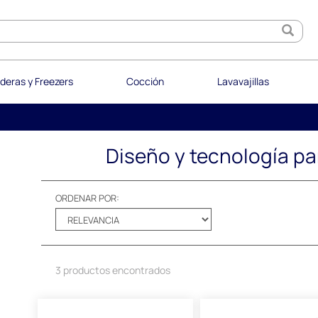
deras y Freezers
Cocción
Lavavajillas
Diseño y tecnología par
ORDENAR POR:
3 productos encontrados