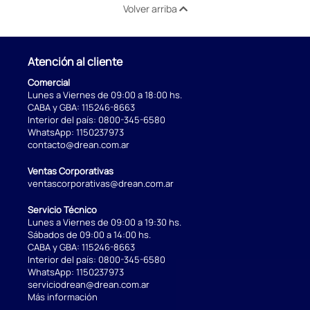
Volver arriba
Atención al cliente
Comercial
Lunes a Viernes de 09:00 a 18:00 hs.
CABA y GBA:
115246-8663
Interior del país:
0800-345-6580
WhatsApp:
1150237973
contacto@drean.com.ar
Ventas Corporativas
ventascorporativas@drean.com.ar
Servicio Técnico
Lunes a Viernes de 09:00 a 19:30 hs.
Sábados de 09:00 a 14:00 hs.
CABA y GBA:
115246-8663
Interior del país:
0800-345-6580
WhatsApp:
1150237973
serviciodrean@drean.com.ar
Más información