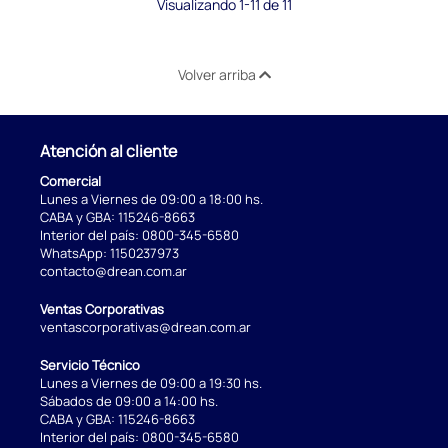
Visualizando 1-11 de 11
Volver arriba
Atención al cliente
Comercial
Lunes a Viernes de 09:00 a 18:00 hs.
CABA y GBA:
115246-8663
Interior del país:
0800-345-6580
WhatsApp:
1150237973
contacto@drean.com.ar
Ventas Corporativas
ventascorporativas@drean.com.ar
Servicio Técnico
Lunes a Viernes de 09:00 a 19:30 hs.
Sábados de 09:00 a 14:00 hs.
CABA y GBA:
115246-8663
Interior del país:
0800-345-6580