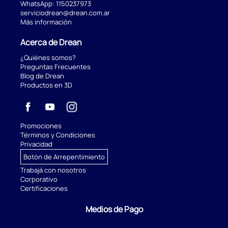
WhatsApp:
1150237973
serviciodrean@drean.com.ar
Más información
Acerca de Drean
¿Quiénes somos?
Preguntas Frecuentes
Blog de Drean
Productos en 3D
Promociones
Términos y Condiciones
Privacidad
Botón de Arrepentimiento
Trabajá con nosotros
Corporativo
Certificaciones
Medios de Pago