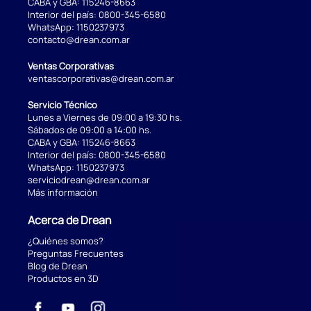
CABA y GBA:
115246-8663
Interior del país:
0800-345-6580
WhatsApp:
1150237973
contacto@drean.com.ar
Ventas Corporativas
ventascorporativas@drean.com.ar
Servicio Técnico
Lunes a Viernes de 09:00 a 19:30 hs.
Sábados de 09:00 a 14:00 hs.
CABA y GBA:
115246-8663
Interior del país:
0800-345-6580
WhatsApp:
1150237973
serviciodrean@drean.com.ar
Más información
Acerca de Drean
¿Quiénes somos?
Preguntas Frecuentes
Blog de Drean
Productos en 3D