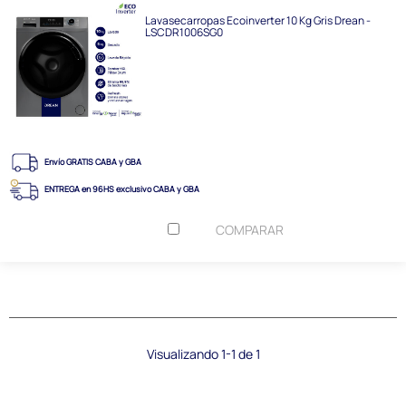
Lavasecarropas Ecoinverter 10 Kg Gris Drean -
LSCDR1006SG0
Envío GRATIS CABA y GBA
ENTREGA en 96HS exclusivo CABA y GBA
COMPARAR
Visualizando 1-1 de 1