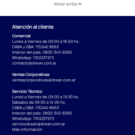
Volver arriba
Atención al cliente
Comercial
Lunes a Viernes de 09:00 a 18:00 hs.
CABA y GBA:
115246-8663
Interior del país:
0800-345-6580
WhatsApp:
1150237973
contacto@drean.com.ar
Ventas Corporativas
ventascorporativas@drean.com.ar
Servicio Técnico
Lunes a Viernes de 09:00 a 19:30 hs.
Sábados de 09:00 a 14:00 hs.
CABA y GBA:
115246-8663
Interior del país:
0800-345-6580
WhatsApp:
1150237973
serviciodrean@drean.com.ar
Más información