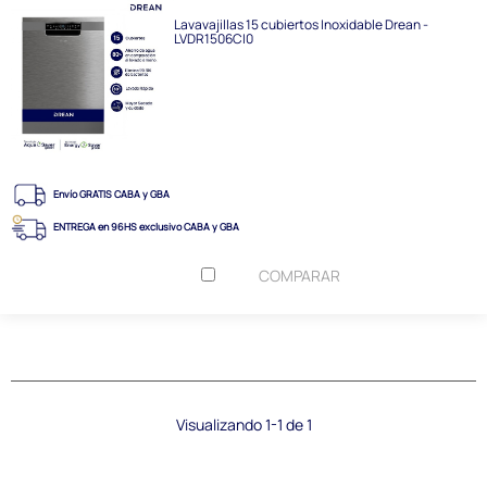
Lavavajillas 15 cubiertos Inoxidable Drean -
LVDR1506CI0
Envío GRATIS CABA y GBA
ENTREGA en 96HS exclusivo CABA y GBA
COMPARAR
Visualizando 1-1 de 1