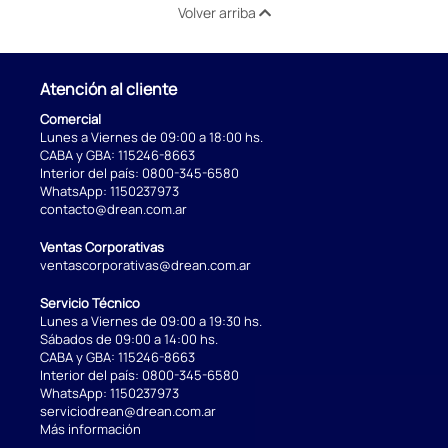
Volver arriba
Atención al cliente
Comercial
Lunes a Viernes de 09:00 a 18:00 hs.
CABA y GBA:
115246-8663
Interior del país:
0800-345-6580
WhatsApp:
1150237973
contacto@drean.com.ar
Ventas Corporativas
ventascorporativas@drean.com.ar
Servicio Técnico
Lunes a Viernes de 09:00 a 19:30 hs.
Sábados de 09:00 a 14:00 hs.
CABA y GBA:
115246-8663
Interior del país:
0800-345-6580
WhatsApp:
1150237973
serviciodrean@drean.com.ar
Más información