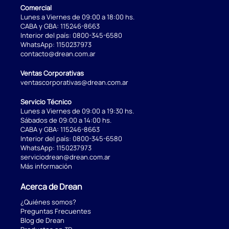
Comercial
Lunes a Viernes de 09:00 a 18:00 hs.
CABA y GBA:
115246-8663
Interior del país:
0800-345-6580
WhatsApp:
1150237973
contacto@drean.com.ar
Ventas Corporativas
ventascorporativas@drean.com.ar
Servicio Técnico
Lunes a Viernes de 09:00 a 19:30 hs.
Sábados de 09:00 a 14:00 hs.
CABA y GBA:
115246-8663
Interior del país:
0800-345-6580
WhatsApp:
1150237973
serviciodrean@drean.com.ar
Más información
Acerca de Drean
¿Quiénes somos?
Preguntas Frecuentes
Blog de Drean