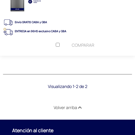
Envío GRATIS CABA y GBA
ENTREGA en 96HS exclusivo CABA y GBA
COMPARAR
Visualizando 1-2 de 2
Volver arriba
Atención al cliente