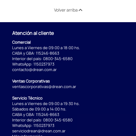
Volver arriba
Atención al cliente
Comercial
Lunes a Viernes de 09:00 a 18:00 hs.
CABA y GBA:
115246-8663
Interior del país:
0800-345-6580
WhatsApp:
1150237973
contacto@drean.com.ar
Ventas Corporativas
ventascorporativas@drean.com.ar
Servicio Técnico
Lunes a Viernes de 09:00 a 19:30 hs.
Sábados de 09:00 a 14:00 hs.
CABA y GBA:
115246-8663
Interior del país:
0800-345-6580
WhatsApp:
1150237973
serviciodrean@drean.com.ar