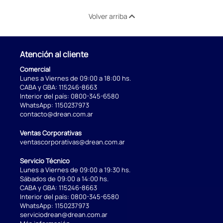
Volver arriba
Atención al cliente
Comercial
Lunes a Viernes de 09:00 a 18:00 hs.
CABA y GBA:
115246-8663
Interior del país:
0800-345-6580
WhatsApp:
1150237973
contacto@drean.com.ar
Ventas Corporativas
ventascorporativas@drean.com.ar
Servicio Técnico
Lunes a Viernes de 09:00 a 19:30 hs.
Sábados de 09:00 a 14:00 hs.
CABA y GBA:
115246-8663
Interior del país:
0800-345-6580
WhatsApp:
1150237973
serviciodrean@drean.com.ar