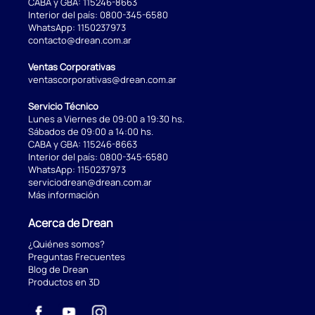
CABA y GBA:
115246-8663
Interior del país:
0800-345-6580
WhatsApp:
1150237973
contacto@drean.com.ar
Ventas Corporativas
ventascorporativas@drean.com.ar
Servicio Técnico
Lunes a Viernes de 09:00 a 19:30 hs.
Sábados de 09:00 a 14:00 hs.
CABA y GBA:
115246-8663
Interior del país:
0800-345-6580
WhatsApp:
1150237973
serviciodrean@drean.com.ar
Más información
Acerca de Drean
¿Quiénes somos?
Preguntas Frecuentes
Blog de Drean
Productos en 3D