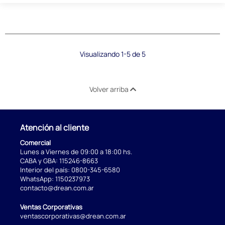
Visualizando 1-5 de 5
Volver arriba
Atención al cliente
Comercial
Lunes a Viernes de 09:00 a 18:00 hs.
CABA y GBA:
115246-8663
Interior del país:
0800-345-6580
WhatsApp:
1150237973
contacto@drean.com.ar
Ventas Corporativas
ventascorporativas@drean.com.ar