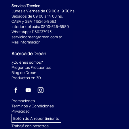
Servicio Técnico
Lunes a Viernes de 09:00 a 19:30 hs.
Sábados de 09:00 a 14:00 hs.
CABA y GBA:
115246-8663
Interior del país:
0800-345-6580
WhatsApp:
1150237973
serviciodrean@drean.com.ar
Más información
Acerca de Drean
¿Quiénes somos?
Preguntas Frecuentes
Blog de Drean
Productos en 3D
Promociones
Términos y Condiciones
Privacidad
Botón de Arrepentimiento
Trabajá con nosotros