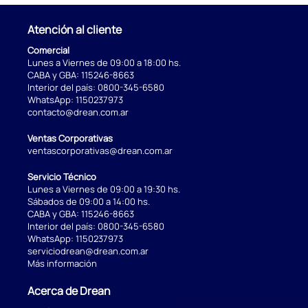
Atención al cliente
Comercial
Lunes a Viernes de 09:00 a 18:00 hs.
CABA y GBA:
115246-8663
Interior del país:
0800-345-6580
WhatsApp:
1150237973
contacto@drean.com.ar
Ventas Corporativas
ventascorporativas@drean.com.ar
Servicio Técnico
Lunes a Viernes de 09:00 a 19:30 hs.
Sábados de 09:00 a 14:00 hs.
CABA y GBA:
115246-8663
Interior del país:
0800-345-6580
WhatsApp:
1150237973
serviciodrean@drean.com.ar
Más información
Acerca de Drean