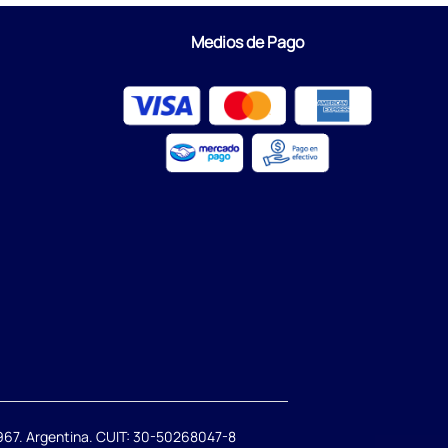
Medios de Pago
67. Argentina. CUIT: 30-50268047-8