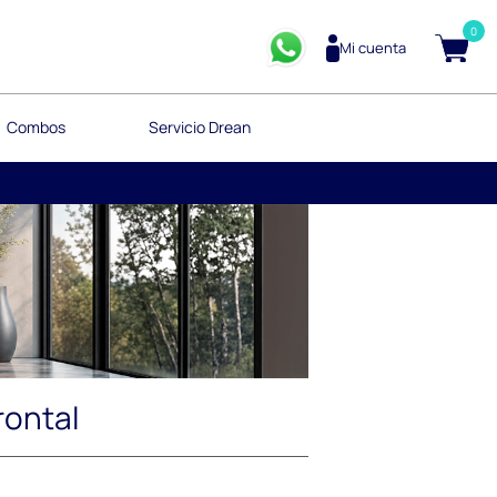
0
Mi cuenta
Combos
Servicio Drean
rontal