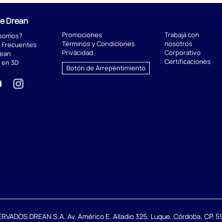
de Drean
Promociones
Trabajá con
 somos?
Términos y Condiciones
nosotros
 Frecuentes
Privacidad
Corporativo
rean
Certificaciones
 en 3D
Botón de Arrepentimiento
DOS DREAN S.A. Av. Américo E. Alladio 325, Luque. Córdoba. CP. 59