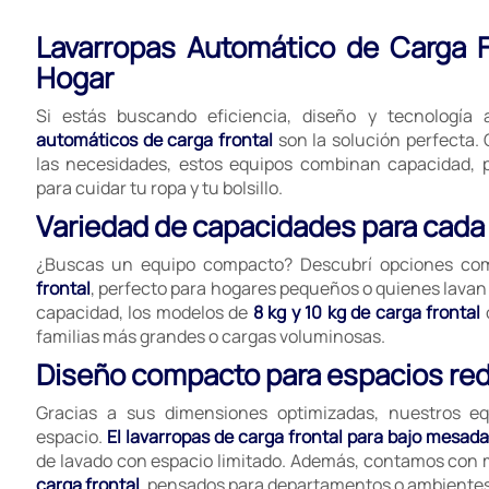
Lavarropas Automático de Carga Fr
Hogar
Si estás buscando eficiencia, diseño y tecnología
automáticos de carga frontal
son la solución perfecta.
las necesidades, estos equipos combinan capacidad, p
para cuidar tu ropa y tu bolsillo.
Variedad de capacidades para cada 
¿Buscas un equipo compacto? Descubrí opciones co
frontal
, perfecto para hogares pequeños o quienes lavan
capacidad, los modelos de
8 kg y 10 kg de carga frontal
o
familias más grandes o cargas voluminosas.
Diseño compacto para espacios re
Gracias a sus dimensiones optimizadas, nuestros e
espacio.
El lavarropas de carga frontal para bajo mesada
de lavado con espacio limitado. Además, contamos con
carga frontal
, pensados para departamentos o ambiente