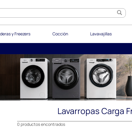
deras y Freezers
Cocción
Lavavajillas
Lavarropas Carga F
0 productos encontrados