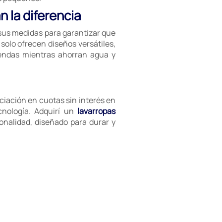
 la diferencia
 sus medidas para garantizar que
olo ofrecen diseños versátiles,
endas mientras ahorran agua y
ciación en cuotas sin interés en
cnología. Adquirí un
lavarropas
onalidad, diseñado para durar y