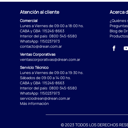
Atención al cliente
Acerca 
Comercial
¿Quiénes
Lunes a Viernes de 09:00 a 18:00 hs.
Preguntas
CABA y GBA:
115246-8663
Blog de D
Interior del país:
0800-345-6580
Productos
WhatsApp:
1150237973
contacto@drean.com.ar
Ventas Corporativas
ventascorporativas@drean.com.ar
Servicio Técnico
Lunes a Viernes de 09:00 a 19:30 hs.
Sábados de 09:00 a 14:00 hs.
CABA y GBA:
115246-8663
Interior del país:
0800-345-6580
WhatsApp:
1150237973
serviciodrean@drean.com.ar
Más información
© 2023 TODOS LOS DERECHOS RESERVA