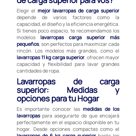
Elegir el
mejor lavarropas de carga superior
depende de varios factores como la
capacidad, el diseño y la eficiencia energética.
Si tienes poco espacio, te recomendamos los
modelos
lavarropas carga superior más
pequeños
, son perfectos para maximizar cada
rincón. Los modelos más grandes, como el
lavarropas 11 kg carga superior
, ofrecen mayor
capacidad y flexibilidad para lavar grandes
cantidades de ropa.
Lavarropas de carga
superior: Medidas y
opciones para tu Hogar
Es importante conocer las
medidas de los
lavarropas
para asegurarte de que encajará
perfectamente en el espacio disponible en tu
hogar. Desde opciones compactas como el
lavarropas de 6 kg carga superior
hasta los