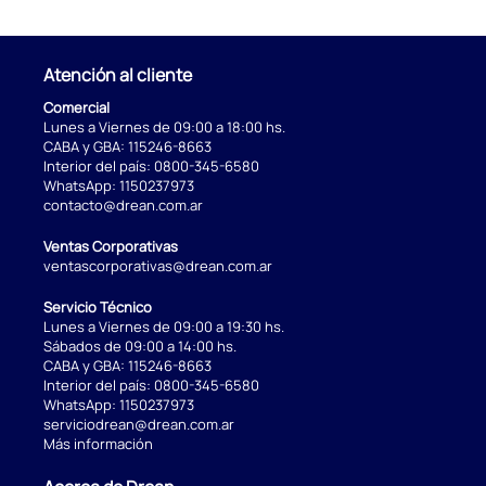
Atención al cliente
Comercial
Lunes a Viernes de 09:00 a 18:00 hs.
CABA y GBA:
115246-8663
Interior del país:
0800-345-6580
WhatsApp:
1150237973
contacto@drean.com.ar
Ventas Corporativas
ventascorporativas@drean.com.ar
Servicio Técnico
Lunes a Viernes de 09:00 a 19:30 hs.
Sábados de 09:00 a 14:00 hs.
CABA y GBA:
115246-8663
Interior del país:
0800-345-6580
WhatsApp:
1150237973
serviciodrean@drean.com.ar
Más información