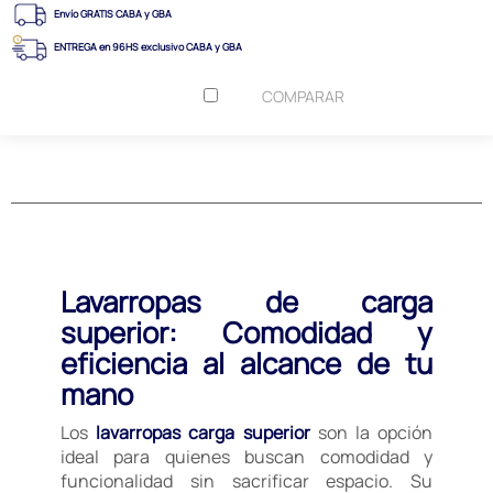
Envío GRATIS CABA y GBA
ENTREGA en 96HS exclusivo CABA y GBA
COMPARAR
Lavarropas de carga
superior: Comodidad y
eficiencia al alcance de tu
mano
Los
lavarropas carga superior
son la opción
ideal para quienes buscan comodidad y
funcionalidad sin sacrificar espacio. Su