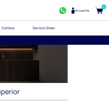
0
Mi cuenta
Combos
Servicio Drean
perior