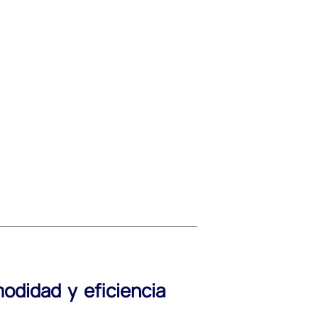
odidad y eficiencia