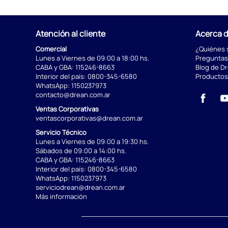
Atención al cliente
Acerca 
Comercial
¿Quiénes
Lunes a Viernes de 09:00 a 18:00 hs.
Preguntas
CABA y GBA:
115246-8663
Blog de D
Interior del país:
0800-345-6580
Productos
WhatsApp:
1150237973
contacto@drean.com.ar
Ventas Corporativas
ventascorporativas@drean.com.ar
Servicio Técnico
Lunes a Viernes de 09:00 a 19:30 hs.
Sábados de 09:00 a 14:00 hs.
CABA y GBA:
115246-8663
Interior del país:
0800-345-6580
WhatsApp:
1150237973
serviciodrean@drean.com.ar
Más información