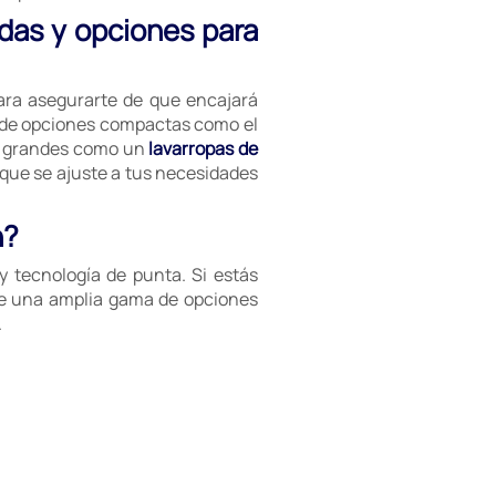
idas y opciones para
ra asegurarte de que encajará
esde opciones compactas como el
s grandes como un
lavarropas de
que se ajuste a tus necesidades
n?
y tecnología de punta. Si estás
ce una amplia gama de opciones
.