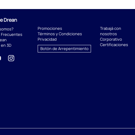
de Drean
Promociones
Trabajá con
 somos?
Términos y Condiciones
nosotros
 Frecuentes
Privacidad
Corporativo
rean
Certificaciones
 en 3D
Botón de Arrepentimiento