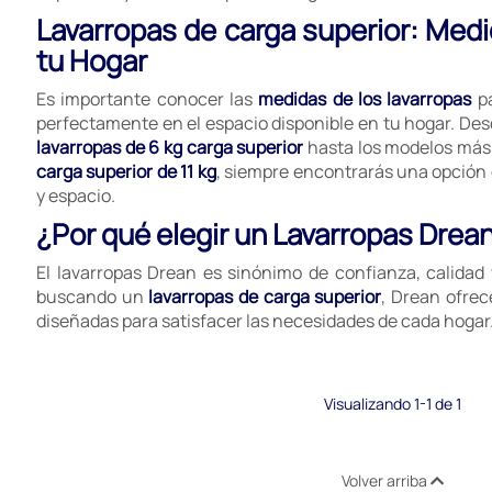
Lavarropas de carga superior: Med
tu Hogar
Es importante conocer las
medidas de los lavarropas
pa
perfectamente en el espacio disponible en tu hogar. D
lavarropas de 6 kg carga superior
hasta los modelos má
carga superior de 11 kg
, siempre encontrarás una opción 
y espacio.
¿Por qué elegir un Lavarropas Drea
El lavarropas Drean es sinónimo de confianza, calidad 
buscando un
lavarropas de carga superior
, Drean ofre
diseñadas para satisfacer las necesidades de cada hogar
Visualizando 1-1 de 1
Volver arriba