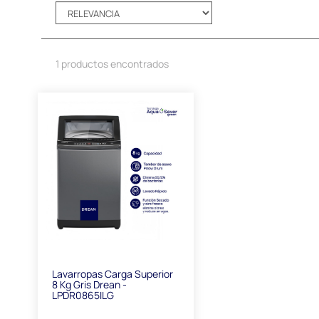
1 productos encontrados
Lavarropas Carga Superior
8 Kg Gris Drean -
LPDR0865ILG