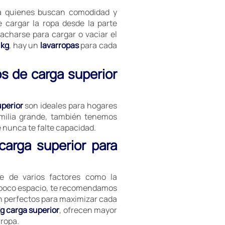
ra quienes buscan comodidad y
e cargar la ropa desde la parte
acharse para cargar o vaciar el
 kg
, hay un
lavarropas
para cada
s de carga superior
uperior
son ideales para hogares
milia grande, también tenemos
e nunca te falte capacidad.
carga superior para
 de varios factores como la
es poco espacio, te recomendamos
on perfectos para maximizar cada
kg carga superior
, ofrecen mayor
 ropa.