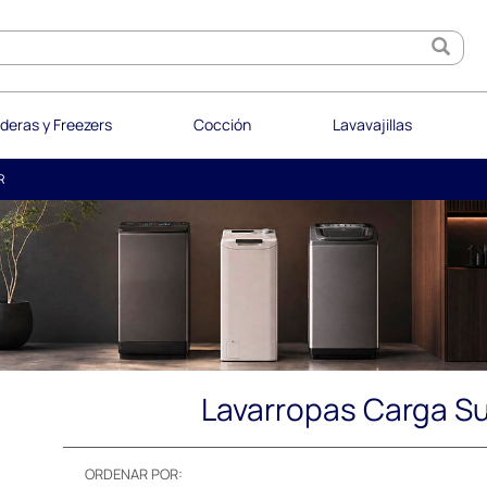
deras y Freezers
Cocción
Lavavajillas
R
Lavarropas Carga Su
ORDENAR POR: