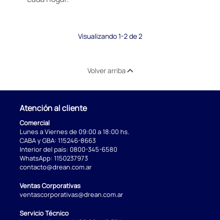
Visualizando 1-2 de 2
Volver arriba
Atención al cliente
Comercial
Lunes a Viernes de 09:00 a 18:00 hs.
CABA y GBA:
115246-8663
Interior del país:
0800-345-6580
WhatsApp:
1150237973
contacto@drean.com.ar
Ventas Corporativas
ventascorporativas@drean.com.ar
Servicio Técnico