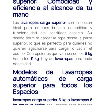
superior: Comodidad y
eficiencia al alcance de tu
mano
Los
lavarropas carga superior
son la opción
ideal para quienes buscan comodidad y
funcionalidad sin sacrificar espacio. Su
diseño permite cargar la ropa desde la parte
superior, lo que es perfecto para quienes no
quieren agacharse para cargar o vaciar el
equipo. Con opciones que van desde los
6 kg
hasta los
11 kg
, hay un
lavarropas
para cada
necesidad.
Modelos de Lavarropas
automáticos de carga
superior para todos los
Espacios
lavarropas carga superior 6 kg o lavarropas 8
kg carga superior
son ideales para hogares