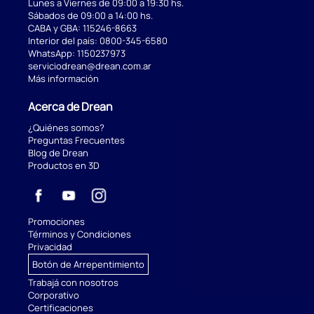
Lunes a Viernes de 09:00 a 19:30 hs.
Sábados de 09:00 a 14:00 hs.
CABA y GBA:
115246-8663
Interior del país:
0800-345-6580
WhatsApp:
1150237973
serviciodrean@drean.com.ar
Más información
Acerca de Drean
¿Quiénes somos?
Preguntas Frecuentes
Blog de Drean
Productos en 3D
Promociones
Términos y Condiciones
Privacidad
Botón de Arrepentimiento
Trabajá con nosotros
Corporativo
Certificaciones