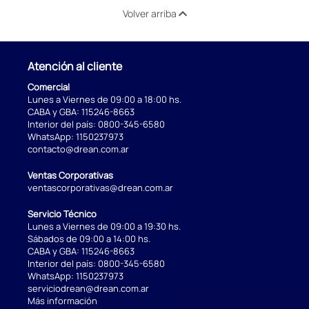
Volver arriba
Atención al cliente
Comercial
Lunes a Viernes de 09:00 a 18:00 hs.
CABA y GBA:
115246-8663
Interior del país:
0800-345-6580
WhatsApp:
1150237973
contacto@drean.com.ar
Ventas Corporativas
ventascorporativas@drean.com.ar
Servicio Técnico
Lunes a Viernes de 09:00 a 19:30 hs.
Sábados de 09:00 a 14:00 hs.
CABA y GBA:
115246-8663
Interior del país:
0800-345-6580
WhatsApp:
1150237973
serviciodrean@drean.com.ar
Más información