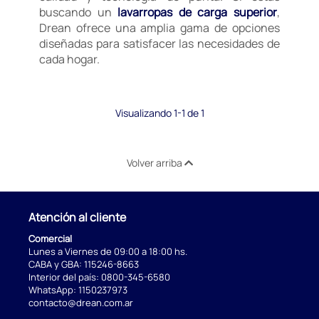
buscando un
lavarropas de carga superior
,
Drean ofrece una amplia gama de opciones
diseñadas para satisfacer las necesidades de
cada hogar.
Visualizando 1-1 de 1
Volver arriba
Atención al cliente
Comercial
Lunes a Viernes de 09:00 a 18:00 hs.
CABA y GBA:
115246-8663
Interior del país:
0800-345-6580
WhatsApp:
1150237973
contacto@drean.com.ar