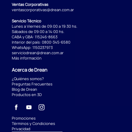
Ventas Corporativas
ventascorporativas@drean.com.ar
Servicio Técnico
Lunes a Viernes de 09:00 a 19:30 hs.
Sábados de 09:00 a 14:00 hs.
CABA y GBA:
115246-8663
Interior del país:
0800-345-6580
WhatsApp:
1150237973
serviciodrean@drean.com.ar
Más información
Acerca de Drean
¿Quiénes somos?
Preguntas Frecuentes
Blog de Drean
Productos en 3D
Promociones
Términos y Condiciones
Privacidad