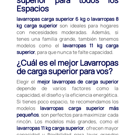
superior para todos los
Espacios
lavarropas carga superior 6 kg o lavarropas 8
kg carga superior
son ideales para hogares
con necesidades moderadas. Además, si
tenes una familia grande, también tenemos
modelos como el
lavarropas 11 kg carga
superior
, para que nunca te falte capacidad.
¿Cuál es el mejor Lavarropas
de carga superior para vos?
Elegir el
mejor lavarropas de carga superior
depende de varios factores como la
capacidad, el diseño y la eficiencia energética.
Si tienes poco espacio, te recomendamos los
modelos
lavarropas carga superior más
pequeños
, son perfectos para maximizar cada
rincón. Los modelos más grandes, como el
lavarropas 11 kg carga superior
, ofrecen mayor
capacidad y flexibilidad para lavar grandes