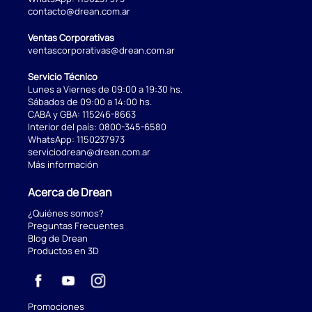
contacto@drean.com.ar
Ventas Corporativas
ventascorporativas@drean.com.ar
Servicio Técnico
Lunes a Viernes de 09:00 a 19:30 hs.
Sábados de 09:00 a 14:00 hs.
CABA y GBA:
115246-8663
Interior del país:
0800-345-6580
WhatsApp:
1150237973
serviciodrean@drean.com.ar
Más información
Acerca de Drean
¿Quiénes somos?
Preguntas Frecuentes
Blog de Drean
Productos en 3D
Promociones