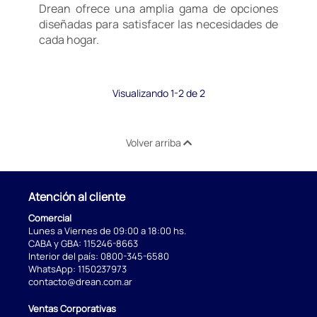
Drean ofrece una amplia gama de opciones
diseñadas para satisfacer las necesidades de
cada hogar.
Visualizando 1-2 de 2
Volver arriba
Atención al cliente
Comercial
Lunes a Viernes de 09:00 a 18:00 hs.
CABA y GBA:
115246-8663
Interior del país:
0800-345-6580
WhatsApp:
1150237973
contacto@drean.com.ar
Ventas Corporativas