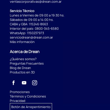
ventascorporativas@drean.com.ar
Servicio Técnico
Lunes a Viernes de 09:00 a 19:30 hs.
Sábados de 09:00 a 14:00 hs.
CABA y GBA:
115246-8663
Interior del país:
0800-345-6580
WhatsApp:
1150237973
serviciodrean@drean.com.ar
Más información
Acerca de Drean
¿Quiénes somos?
Preguntas Frecuentes
Blog de Drean
Productos en 3D
Promociones
Términos y Condiciones
Privacidad
Botón de Arrepentimiento