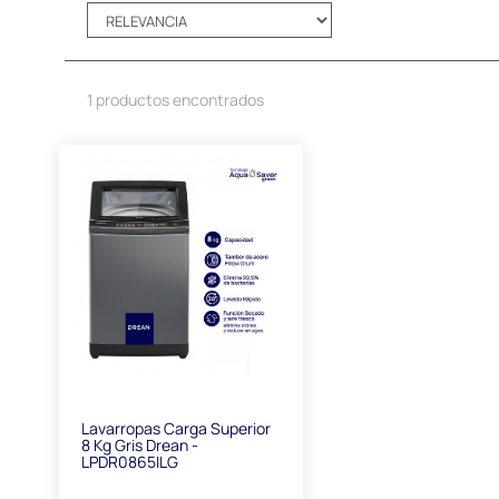
1 productos encontrados
Lavarropas Carga Superior
8 Kg Gris Drean -
LPDR0865ILG