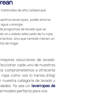
Drean
materiales de alta calidad que
uestros lavarropas, podés ahorrar
e agua y energía.
de programas de lavado que se
ndo un cuidado adecuado de tu ropa.
icientes, sino que también tienen un
ilo de hogar.
mejores soluciones de lavado.
rfeccionar cada uno de nuestros
 nos comprometemos a ofrecerte
 ropa como vos lo harías.¡Elegí
or nuestra categoría de lavado y
idades. Ya sea un
lavarropas de
el modelo perfecto para vos.