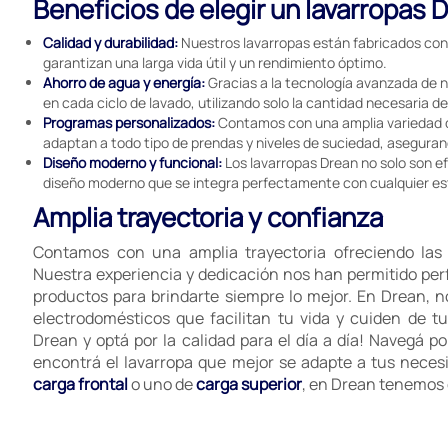
Beneficios de elegir un lavarropas 
Calidad y durabilidad:
Nuestros lavarropas están fabricados con 
garantizan una larga vida útil y un rendimiento óptimo.
Ahorro de agua y energía:
Gracias a la tecnología avanzada de n
en cada ciclo de lavado, utilizando solo la cantidad necesaria d
Programas personalizados:
Contamos con una amplia variedad 
adaptan a todo tipo de prendas y niveles de suciedad, asegura
Diseño moderno y funcional:
Los lavarropas Drean no solo son ef
diseño moderno que se integra perfectamente con cualquier est
Amplia trayectoria y confianza
Contamos con una amplia trayectoria ofreciendo las 
Nuestra experiencia y dedicación nos han permitido pe
productos para brindarte siempre lo mejor. En Drean,
electrodomésticos que facilitan tu vida y cuiden de tu
Drean y optá por la calidad para el día a día! Navegá p
encontrá el lavarropa que mejor se adapte a tus neces
carga frontal
o uno de
carga superior
, en Drean tenemos 