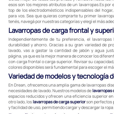
esos son los mejores atributos de un lavarropas.Es por e
top de los electrodomésticos indispensables del hogar
para vos. Sea que quieras comprarte tu primer lavarropa
tenés, navegá por nuestras categorías y elegí el más ade
Lavarropas de carga frontal y superi
Independientemente de tu preferencia, el lavarropas
durabilidad y ahorro. Gracias a su gran variedad de p
lavado, vas a gastar la cantidad de jabón y agua just
página, ya que es la mejor manera de conocer los difere
con carga frontal o carga superior. Revisar su capacidad
colores disponibles será fundamental para escoger el má
Variedad de modelos y tecnología 
En Drean, ofrecemos una amplia gama de lavarropas dise
necesidades de lavado. Nuestros modelos de
lavarropas 
espacios reducidos y ofrecen una eficiencia superior en 
otro lado, los
lavarropas de carga superior
son perfectos
y facilidad de uso, permitiendo cargar y descargar la rop