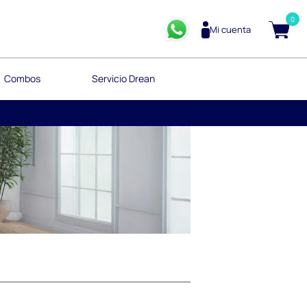
0
Mi cuenta
Combos
Servicio Drean