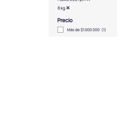
8 kg
Precio
Más de $1.000.000
(1)