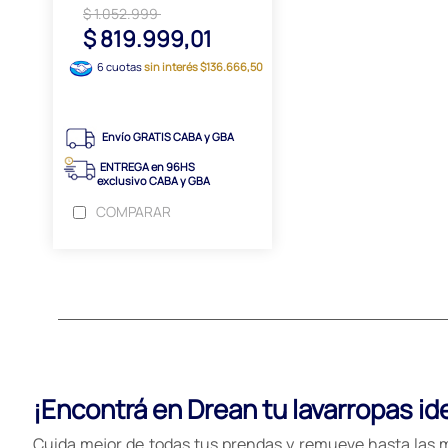
$ 1.052.999
$ 819.999,01
6 cuotas
sin interés $136.666,50
Envío GRATIS CABA y GBA
ENTREGA en 96HS
exclusivo CABA y GBA
COMPARAR
¡Encontrá en Drean tu lavarropas ide
Cuida mejor de todas tus prendas y remueve hasta las m