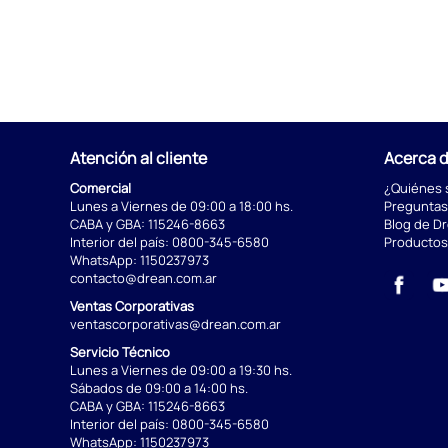
Atención al cliente
Acerca 
Comercial
¿Quiénes
Lunes a Viernes de 09:00 a 18:00 hs.
Preguntas
CABA y GBA:
115246-8663
Blog de D
Interior del país:
0800-345-6580
Productos
WhatsApp:
1150237973
contacto@drean.com.ar
Ventas Corporativas
ventascorporativas@drean.com.ar
Servicio Técnico
Lunes a Viernes de 09:00 a 19:30 hs.
Sábados de 09:00 a 14:00 hs.
CABA y GBA:
115246-8663
Interior del país:
0800-345-6580
WhatsApp:
1150237973