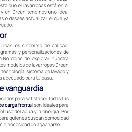
sto que el lavarropas está en el
, y en Drean tenemos uno ideal
s o desees actualizar el que ya
cuado.
or
 Drean es sinónimo de calidad,
rogramas y personalizaciones de
a.No dejes de explorar nuestra
ntes modelos de lavarropas Drean
, tecnología, sistema de lavado y
s adecuado para tu casa.
de vanguardia
ñados para satisfacer todas tus
de carga frontal
son ideales para
el uso del agua y la energía. Por
 para quienes buscan comodidad
a sin necesidad de agacharse.