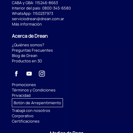
CABA y GBA:
115246-8663
Interior del país:
0800-345-6580
WhatsApp:
1150237973
serviciodrean@drean.com.ar
Más información
Acerca de Drean
¿Quiénes somos?
Preguntas Frecuentes
Blog de Drean
Productos en 3D
Promociones
Términos y Condiciones
Privacidad
Botón de Arrepentimiento
Trabajá con nosotros
Corporativo
Certificaciones