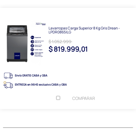
Lavarropas Carga Superior 8 Kg Gris Drean -
LPDR0865ILG
$ 1.052.999
$ 819.999,01
Envío GRATIS CABA y GBA
ENTREGA en 96HS exclusivo CABA y GBA
COMPARAR