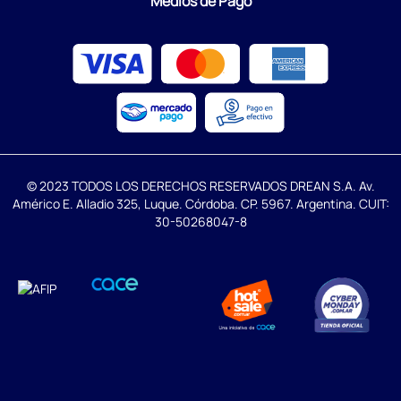
Medios de Pago
© 2023 TODOS LOS DERECHOS RESERVADOS DREAN S.A. Av.
Américo E. Alladio 325, Luque. Córdoba. CP. 5967. Argentina. CUIT:
30-50268047-8