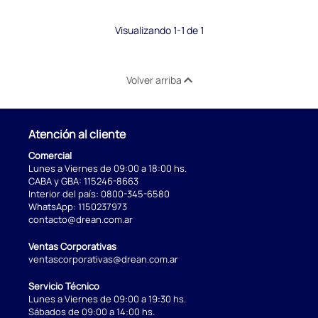
Visualizando 1-1 de 1
Volver arriba
Atención al cliente
Comercial
Lunes a Viernes de 09:00 a 18:00 hs.
CABA y GBA:
115246-8663
Interior del país:
0800-345-6580
WhatsApp:
1150237973
contacto@drean.com.ar
Ventas Corporativas
ventascorporativas@drean.com.ar
Servicio Técnico
Lunes a Viernes de 09:00 a 19:30 hs.
Sábados de 09:00 a 14:00 hs.