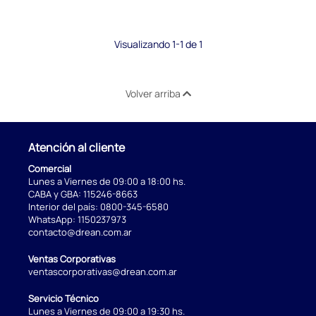
Visualizando 1-1 de 1
Volver arriba
Atención al cliente
Comercial
Lunes a Viernes de 09:00 a 18:00 hs.
CABA y GBA:
115246-8663
Interior del país:
0800-345-6580
WhatsApp:
1150237973
contacto@drean.com.ar
Ventas Corporativas
ventascorporativas@drean.com.ar
Servicio Técnico
Lunes a Viernes de 09:00 a 19:30 hs.