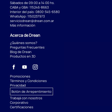
Sábados de 09:00 a 14:00 hs.
CABA y GBA:
115246-8663
Interior del país:
0800-345-6580
WhatsApp:
1150237973
serviciodrean@drean.com.ar
Más información
Acerca de Drean
¿Quiénes somos?
Preguntas Frecuentes
Blog de Drean
Productos en 3D
Promociones
Términos y Condiciones
Privacidad
Botón de Arrepentimiento
Trabajá con nosotros
Corporativo
Certificaciones