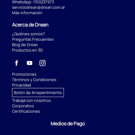
WhatsApp:
1150237973
serviciodrean@drean.com.ar
Más información
Acerca de Drean
¿Quiénes somos?
Preguntas Frecuentes
Blog de Drean
Productos en 3D
Promociones
Términos y Condiciones
Privacidad
Botón de Arrepentimiento
Trabajá con nosotros
Corporativo
Certificaciones
Medios de Pago