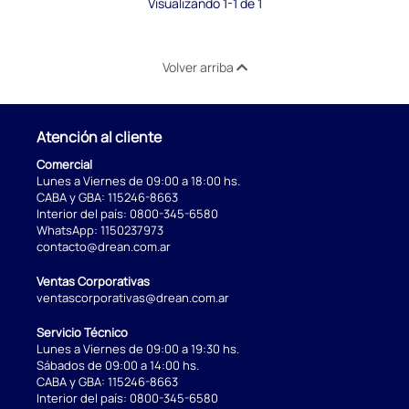
Visualizando 1-1 de 1
Volver arriba
Atención al cliente
Comercial
Lunes a Viernes de 09:00 a 18:00 hs.
CABA y GBA:
115246-8663
Interior del país:
0800-345-6580
WhatsApp:
1150237973
contacto@drean.com.ar
Ventas Corporativas
ventascorporativas@drean.com.ar
Servicio Técnico
Lunes a Viernes de 09:00 a 19:30 hs.
Sábados de 09:00 a 14:00 hs.
CABA y GBA:
115246-8663
Interior del país:
0800-345-6580