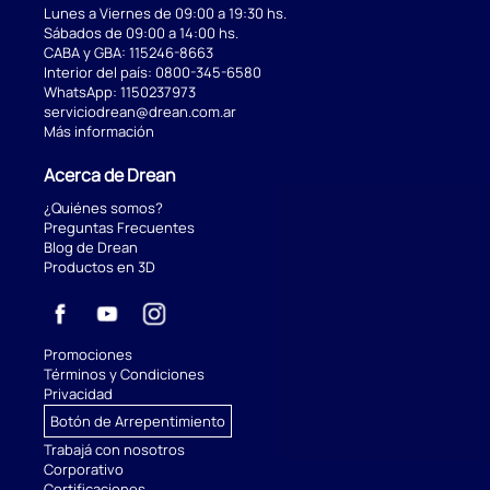
Lunes a Viernes de 09:00 a 19:30 hs.
Sábados de 09:00 a 14:00 hs.
CABA y GBA:
115246-8663
Interior del país:
0800-345-6580
WhatsApp:
1150237973
serviciodrean@drean.com.ar
Más información
Acerca de Drean
¿Quiénes somos?
Preguntas Frecuentes
Blog de Drean
Productos en 3D
Promociones
Términos y Condiciones
Privacidad
Botón de Arrepentimiento
Trabajá con nosotros
Corporativo
Certificaciones