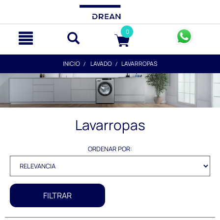
text.skipToContent
text.skipToNavigation
0
INICIO
LAVADO
LAVARROPAS
Lavarropas
ORDENAR POR:
FILTRAR