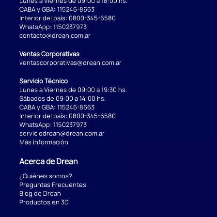
Lunes a Viernes de 09:00 a 18:00 hs.
CABA y GBA:
115246-8663
Interior del país:
0800-345-6580
WhatsApp:
1150237973
contacto@drean.com.ar
Ventas Corporativas
ventascorporativas@drean.com.ar
Servicio Técnico
Lunes a Viernes de 09:00 a 19:30 hs.
Sábados de 09:00 a 14:00 hs.
CABA y GBA:
115246-8663
Interior del país:
0800-345-6580
WhatsApp:
1150237973
serviciodrean@drean.com.ar
Más información
Acerca de Drean
¿Quiénes somos?
Preguntas Frecuentes
Blog de Drean
Productos en 3D