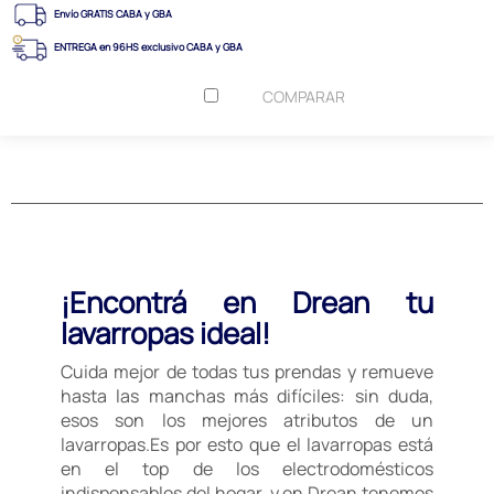
Envío GRATIS CABA y GBA
ENTREGA en 96HS exclusivo CABA y GBA
COMPARAR
¡Encontrá en Drean tu
lavarropas ideal!
Cuida mejor de todas tus prendas y remueve
hasta las manchas más difíciles: sin duda,
esos son los mejores atributos de un
lavarropas.Es por esto que el lavarropas está
en el top de los electrodomésticos
indispensables del hogar, y en Drean tenemos