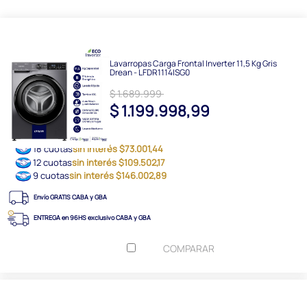
Lavarropas Carga Frontal Inverter 11,5 Kg Gris
Drean - LFDR1114ISG0
$ 1.689.999
$ 1.199.998,99
18 cuotas
sin interés $73.001,44
12 cuotas
sin interés $109.502,17
9 cuotas
sin interés $146.002,89
Envío GRATIS CABA y GBA
ENTREGA en 96HS exclusivo CABA y GBA
COMPARAR