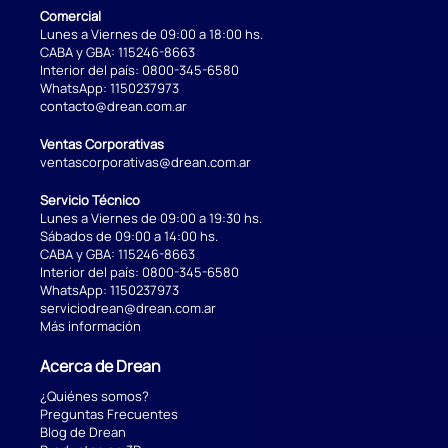
Comercial
Lunes a Viernes de 09:00 a 18:00 hs.
CABA y GBA:
115246-8663
Interior del país:
0800-345-6580
WhatsApp:
1150237973
contacto@drean.com.ar
Ventas Corporativas
ventascorporativas@drean.com.ar
Servicio Técnico
Lunes a Viernes de 09:00 a 19:30 hs.
Sábados de 09:00 a 14:00 hs.
CABA y GBA:
115246-8663
Interior del país:
0800-345-6580
WhatsApp:
1150237973
serviciodrean@drean.com.ar
Más información
Acerca de Drean
¿Quiénes somos?
Preguntas Frecuentes
Blog de Drean