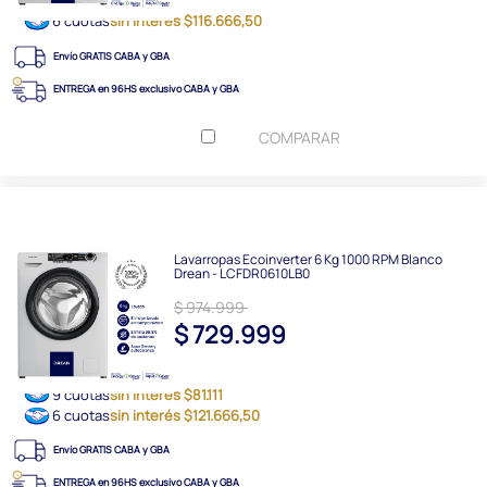
6 cuotas
sin interés $116.666,50
Envío GRATIS CABA y GBA
ENTREGA en 96HS exclusivo CABA y GBA
COMPARAR
Lavarropas Ecoinverter 6 Kg 1000 RPM Blanco
Drean - LCFDR0610LB0
$ 974.999
$ 729.999
9 cuotas
sin interés $81.111
6 cuotas
sin interés $121.666,50
Envío GRATIS CABA y GBA
ENTREGA en 96HS exclusivo CABA y GBA