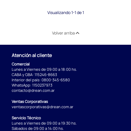
Visualizando 1-1 de 1
Volver arriba
Atención al cliente
Comercial
Lunes a Viernes de 09:00 a 18:00 hs.
CABA y GBA:
115246-8663
Interior del país:
0800-345-6580
WhatsApp:
1150237973
contacto@drean.com.ar
Ventas Corporativas
ventascorporativas@drean.com.ar
Servicio Técnico
Lunes a Viernes de 09:00 a 19:30 hs.
Sábados de 09:00 a 14:00 hs.