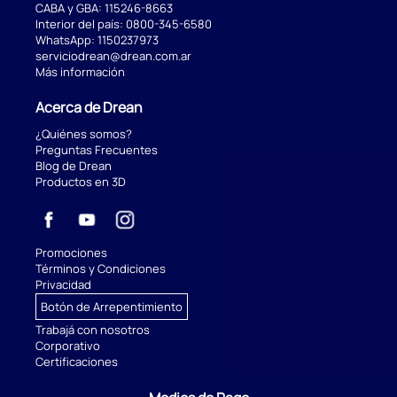
CABA y GBA:
115246-8663
Interior del país:
0800-345-6580
WhatsApp:
1150237973
serviciodrean@drean.com.ar
Más información
Acerca de Drean
¿Quiénes somos?
Preguntas Frecuentes
Blog de Drean
Productos en 3D
Promociones
Términos y Condiciones
Privacidad
Botón de Arrepentimiento
Trabajá con nosotros
Corporativo
Certificaciones