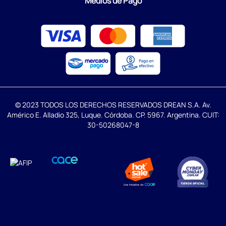
Medios de Pago
© 2023 TODOS LOS DERECHOS RESERVADOS DREAN S.A. Av.
Américo E. Alladio 325, Luque. Córdoba. CP. 5967. Argentina. CUIT:
30-50268047-8