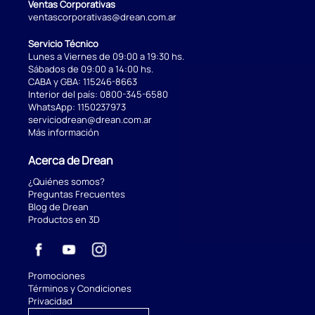
Ventas Corporativas
ventascorporativas@drean.com.ar
Servicio Técnico
Lunes a Viernes de 09:00 a 19:30 hs.
Sábados de 09:00 a 14:00 hs.
CABA y GBA:
115246-8663
Interior del país:
0800-345-6580
WhatsApp:
1150237973
serviciodrean@drean.com.ar
Más información
Acerca de Drean
¿Quiénes somos?
Preguntas Frecuentes
Blog de Drean
Productos en 3D
Promociones
Términos y Condiciones
Privacidad