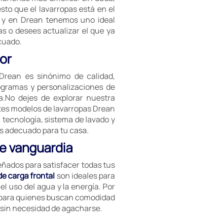
sto que el lavarropas está en el
, y en Drean tenemos uno ideal
s o desees actualizar el que ya
cuado.
or
 Drean es sinónimo de calidad,
rogramas y personalizaciones de
a.No dejes de explorar nuestra
ntes modelos de lavarropas Drean
, tecnología, sistema de lavado y
s adecuado para tu casa.
de vanguardia
ñados para satisfacer todas tus
de carga frontal
son ideales para
el uso del agua y la energía. Por
 para quienes buscan comodidad
a sin necesidad de agacharse.