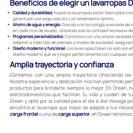
Beneficios de elegir un lavarropas 
Calidad y durabilidad:
Nuestros lavarropas están fabricados con 
garantizan una larga vida útil y un rendimiento óptimo.
Ahorro de agua y energía:
Gracias a la tecnología avanzada de n
en cada ciclo de lavado, utilizando solo la cantidad necesaria d
Programas personalizados:
Contamos con una amplia variedad 
adaptan a todo tipo de prendas y niveles de suciedad, asegura
Diseño moderno y funcional:
Los lavarropas Drean no solo son ef
diseño moderno que se integra perfectamente con cualquier est
Amplia trayectoria y confianza
Contamos con una amplia trayectoria ofreciendo las 
Nuestra experiencia y dedicación nos han permitido pe
productos para brindarte siempre lo mejor. En Drean,
electrodomésticos que facilitan tu vida y cuiden de tu
Drean y optá por la calidad para el día a día! Navegá p
encontrá el lavarropa que mejor se adapte a tus neces
carga frontal
o uno de
carga superior
, en Drean tenemos 