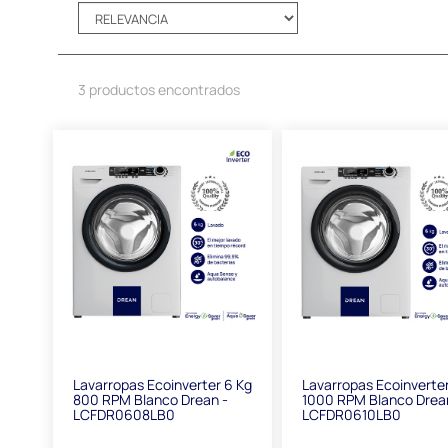
3 productos encontrados
Lavarropas Ecoinverter 6 Kg
Lavarropas Ecoinverte
800 RPM Blanco Drean -
1000 RPM Blanco Drea
LCFDR0608LB0
LCFDR0610LB0