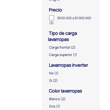
Precio
$500.000 a $1.000.000
(3)
Tipo de carga
lavarropas
Carga frontal
(2)
Carga superior
(1)
Lavarropas inverter
No
(1)
Si
(2)
Color lavarropas
Blanco
(2)
Gris
(1)